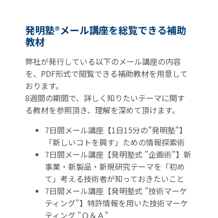
発明塾®メール講座を総覧できる補助
教材
弊社が発行している以下のメール講座の内容
を、PDF形式で閲覧できる補助教材を用意して
おります。
8週間の期間で、詳しく知りたいテーマに関す
る教材を参照頂き、理解を深めて頂けます。
7日間メール講座【1日15分の”発明塾”】
「新しいコトを興す」ための情報探索術
7日間メール講座【発明塾式 ”企画術”】新
事業・新製品・新規研究テーマを「初め
て」考える技術者が知っておきたいこと
7日間メール講座【発明塾式 ”技術マーケ
ティング”】特許情報を用いた技術マーケ
ティング ”Ｑ＆Ａ”