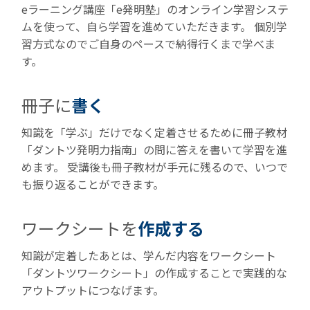
eラーニング講座「e発明塾」のオンライン学習システ
ムを使って、自ら学習を進めていただきます。 個別学
習方式なのでご自身のペースで納得行くまで学べま
す。
冊子に
書く
知識を「学ぶ」だけでなく定着させるために冊子教材
「ダントツ発明力指南」の問に答えを書いて学習を進
めます。 受講後も冊子教材が手元に残るので、いつで
も振り返ることができます。
ワークシートを
作成する
知識が定着したあとは、学んだ内容をワークシート
「ダントツワークシート」の作成することで実践的な
アウトプットにつなげます。