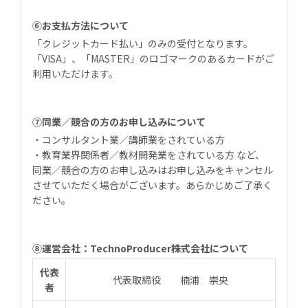
⑥お支払方法について
「クレジットカード払い」のみの受付となります。
「VISA」、「MASTER」のロゴマークのあるカードがご
利用いただけます。
⑦同業／競合の方のお申し込みについて
・コンサルタント業／講師業をされている方
・教育業界関係者／教材開発業をされている方 など、
同業／競合の方のお申し込みはお申し込みをキャンセル
させていただく場合がございます。あらかじめご了承く
ださい。
⑧運営会社：TechnoProducer株式会社について
代表
代表取締役 楠浦 崇央
者