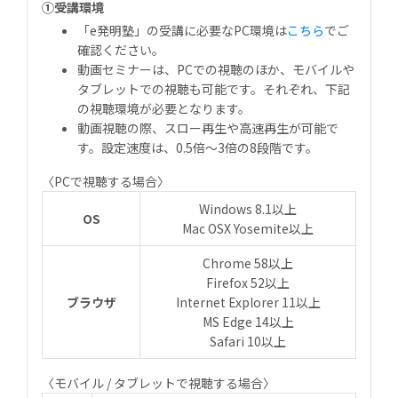
①受講環境
「e発明塾」の受講に必要なPC環境は
こちら
でご
確認ください。
動画セミナーは、PCでの視聴のほか、モバイルや
タブレットでの視聴も可能です。それぞれ、下記
の視聴環境が必要となります。
動画視聴の際、スロー再生や高速再生が可能で
す。設定速度は、0.5倍～3倍の8段階です。
〈PCで視聴する場合〉
Windows 8.1以上
OS
Mac OSX Yosemite以上
Chrome 58以上
Firefox 52以上
ブラウザ
Internet Explorer 11以上
MS Edge 14以上
Safari 10以上
〈モバイル / タブレットで視聴する場合〉