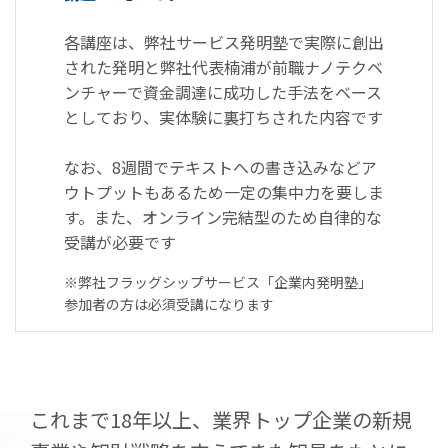
各講座は、弊社サービス発明塾で実際に創出
された発明と弊社代表楠浦が前職ナノテクベ
ンチャーで資金調達に成功した手法をベース
としており、実体験に裏打ちされた内容です
なお、8週間でテキストへの書き込みなどア
ウトプットもあるため一定の集中力を要しま
す。また、オンライン完結型のため自律的な
受講が必要です
※弊社フラッグシップサービス「企業内発明塾」
参加者の方は必須受講になります
これまで18年以上、業界トップ企業の新規