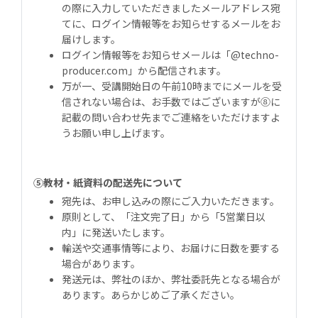
の際に入力していただきましたメールアドレス宛
てに、ログイン情報等をお知らせするメールをお
届けします。
ログイン情報等をお知らせメールは「@techno-
producer.com」から配信されます。
万が一、受講開始日の午前10時までにメールを受
信されない場合は、お手数ではございますが⑧に
記載の問い合わせ先までご連絡をいただけますよ
うお願い申し上げます。
⑤教材・紙資料の配送先について
宛先は、お申し込みの際にご入力いただきます。
原則として、「注文完了日」から「5営業日以
内」に発送いたします。
輸送や交通事情等により、お届けに日数を要する
場合があります。
発送元は、弊社のほか、弊社委託先となる場合が
あります。あらかじめご了承ください。