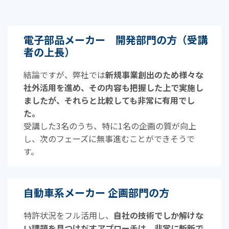
電子部品メーカー 開発部門の方（受講
者の上長）
結論ですが、弊社では
新規事業創出のため様々な
社外活用を進め、その内容も把握した上で実施し
ましたが、それらと比較しても非常に有用でし
た。
受講した3名のうち、特に1名の企画の質が向上
し、次のフェーズに無事進むことができそうで
す。
自動車系メーカー 企画部門の方
特許状況をフル活用し、
自社の技術でしか解けな
い課題を見つけだすアプローチは、非常に斬新で