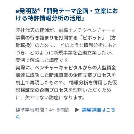
e発明塾®「開発テーマ企画・立案にお
ける特許情報分析の活用」
弊社代表の楠浦が、前職ナノテクベンチャーで
事業の行き詰まりを打開する「ピボット」（方
針転換）
のために、 どのような情報分析にもと
づき、どのように新規事業を企画立案したか、
実例で解説した講座です。
実際に、ベンチャーキャピタルからの大型資金
調達に成功した新規事業の企画立案プロセス
を
机上で再現したもので、
情報分析を併用した仮
説検証型の企画プロセス
を理解いただくため
に、欠かせない講座になります。
標準学習時間：4～6時間
▶
講座詳細はこち
ら