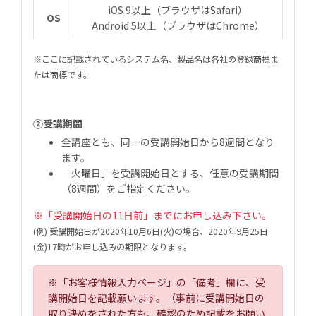
iOS 9以上（ブラウザはSafari）
OS
Android 5以上（ブラウザはChrome）
※ここに記載されているシステム名、製品名は各社の登録商標ま
たは商標です。
②受講期間
全講座とも、同一の受講開始日から8週間となり
ます。
「火曜日」を受講開始日とする、任意の受講期間
（8週間）をご指定ください。
※「受講開始日の11日前」までにお申し込み下さい。
(例) 受講開始日が2020年10月6日(火)の場合、2020年9月25日
(金)17時がお申し込みの期限となります。
※「お客様情報入力ページ」の「備考」欄に、受
講開始日を記載願います。（事前に受講開始日の
取り決めをされた方も、確認のため記載をお願い