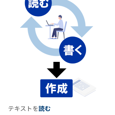
テキストを
読む