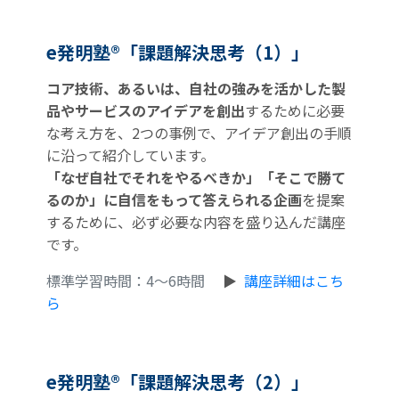
e発明塾®「課題解決思考（1）」
コア技術、あるいは、自社の強みを活かした製
品やサービスのアイデアを創出
するために必要
な考え方を、2つの事例で、アイデア創出の手順
に沿って紹介しています。
「なぜ自社でそれをやるべきか」「そこで勝て
るのか」に自信をもって答えられる企画
を提案
するために、必ず必要な内容を盛り込んだ講座
です。
標準学習時間：4～6時間
▶
講座詳細はこち
ら
e発明塾®「課題解決思考（2）」