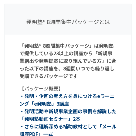
発明塾® 8週間集中
パッケージとは
「発明塾® 8週間集中パッケージ」は発明塾
で提供している23以上の講座から「新規事
業創出や発明提案に取り組んでいる方」に合
った以下の講座を、8週間いつでも繰り返し
受講できるパッケージです
【パッケージ概要】
・発明・企画の考え方を身につけるeラーニ
ング「e発明塾」3講座
・発明活動や新規事業企画の事例を解説した
「発明塾動画セミナー」2本
・さらに理解深める補助教材として「メール
講座PDF」一式