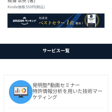
楠浦 崇央 (著)
Kindle価格 550円(税込)
サービス一覧
発明塾®動画セミナー
特許情報分析を用いた技術マー
ケティング