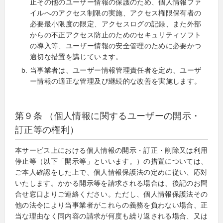
止その他のユーザー情報の保護のため、個人情報ファ
イルへのアクセス制限の実施、アクセス権限保有者の
必要最小限度の限定、アクセスログの記録、また外部
からの不正アクセス防止のためのセキュリティソフト
の導入等、ユーザー情報の安全管理のために必要かつ
適切な措置を講じています。
当事業者は、ユーザー情報管理責任者を定め、ユーザ
ー情報の適正な管理及び継続的な改善を実施します。
第９条 （個人情報に関するユーザーの開示・
訂正等の権利）
本サービス上における個人情報の開示・訂正・削除又は利用
停止等（以下「開示等」といいます。）の措置については、
ご本人確認をした上で、個人情報保護法の定めに従い、応対
いたします。かかる開示等を請求される場合は、後記のお問
合せ窓口よりご連絡ください。ただし、個人情報保護法その
他の法令により当事業者がこれらの義務を負わない場合、正
当な理由なく同内容の請求が何度も繰り返される場合、又は