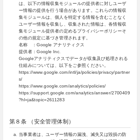
は、以下の情報収集モジュールの提供者に対しユーザ
ー情報の提供を行う場合があります。これらの情報収
集モジュールは、個人を特定する情報を含むことなく
ユーザー情報を収集し、収集された情報は、各情報収
集モジュール提供者の定めるプライバシーポリシーそ
の他の規定に基づき管理されます。
名称 ：Google アナリティクス
提供者：Google Inc.
Googleアナリティクスでデータが収集及び処理される
仕組みについては、以下をご参照ください。
https://www.google.com/intl/ja/policies/privacy/partner
s/
https://www.google.com/analytics/policies/
https://support.google.com/analytics/answer/2700409
?hl=ja&topic=2611283
第８条 （安全管理体制）
当事業者は、ユーザー情報の漏洩、滅失又は毀損の防