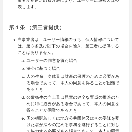
業者が別途定める方法により、ユーザーに通知又は公
表します。
第４条 （第三者提供）
当事業者は、ユーザー情報のうち、個人情報について
は、第３条及び以下の場合を除き、第三者に提供する
ことはありません。
ユーザーの同意を得た場合
法令に基づく場合
人の生命、身体又は財産の保護のために必要があ
る場合であって、本人の同意を得ることが困難で
あるとき
公衆衛生の向上又は児童の健全な育成の推進のた
めに特に必要がある場合であって、本人の同意を
得ることが困難であるとき
国の機関若しくは地方公共団体又はその委託を受
けた者が法令の定める事務を遂行することに対し
て協力する必要がある場合であって、本人の同意