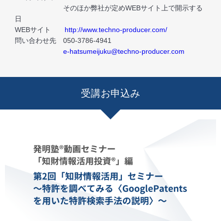
そのほか弊社が定めWEBサイト上で開示する
日
WEBサイト
http://www.techno-producer.com/
問い合わせ先 050-3786-4941
e-hatsumeijuku@techno-producer.com
受講お申込み