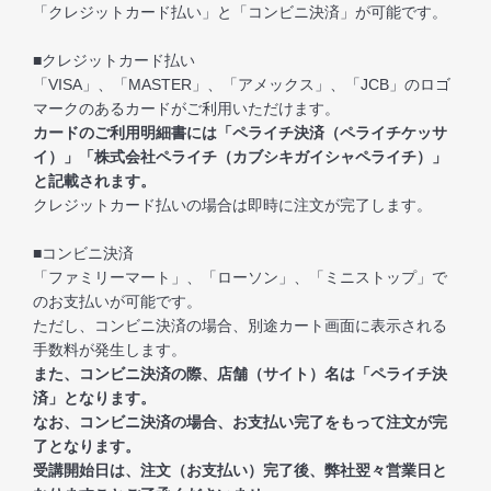
「クレジットカード払い」と「コンビニ決済」が可能です。
■クレジットカード払い
「VISA」、「MASTER」、「アメックス」、「JCB」のロゴ
マークのあるカードがご利用いただけます。
カードのご利用明細書には「ペライチ決済（ペライチケッサ
イ）」「株式会社ペライチ（カブシキガイシャペライチ）」
と記載されます。
クレジットカード払いの場合は即時に注文が完了します。
■コンビニ決済
「ファミリーマート」、「ローソン」、「ミニストップ」で
のお支払いが可能です。
ただし、コンビニ決済の場合、別途カート画面に表示される
手数料が発生します。
また、コンビニ決済の際、店舗（サイト）名は「ペライチ決
済」となります。
なお、コンビニ決済の場合、お支払い完了をもって注文が完
了となります。
受講開始日は、注文（お支払い）完了後、弊社翌々営業日と