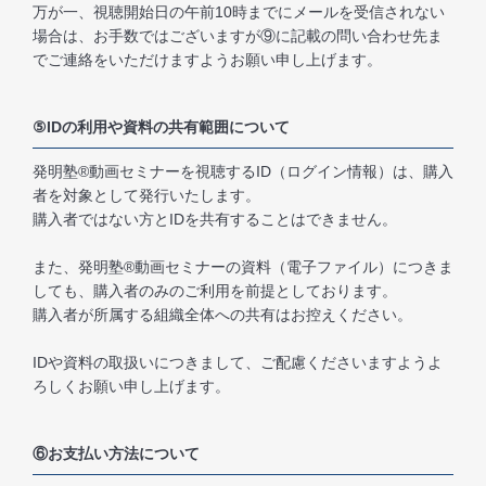
万が一、視聴開始日の午前10時までにメールを受信されない
場合は、お手数ではございますが⑨に記載の問い合わせ先ま
でご連絡をいただけますようお願い申し上げます。
⑤IDの利用や資料の共有範囲について
発明塾®動画セミナーを視聴するID（ログイン情報）は、購入
者を対象として発行いたします。
購入者ではない方とIDを共有することはできません。
また、発明塾®動画セミナーの資料（電子ファイル）につきま
しても、購入者のみのご利用を前提としております。
購入者が所属する組織全体への共有はお控えください。
IDや資料の取扱いにつきまして、ご配慮くださいますようよ
ろしくお願い申し上げます。
⑥お支払い方法について