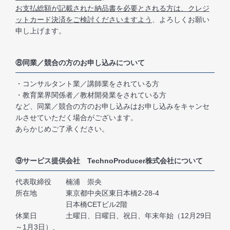
お支払総額が記載された納品書を必要とされる方は、クレジ
ットカード決済をご検討くださいますよう
、よろしくお願い
申し上げます。
⑧同業／競合の方のお申し込みについて
・コンサルタント業／講師業をされている方
・教育業界関係者／教材開発業をされている方
など、同業／競合の方のお申し込みはお申し込みをキャンセ
ルさせていただく場合がございます。
あらかじめご了承ください。
⑨サービス提供会社 TechnoProducer株式会社について
代表取締役 楠浦 崇央
所在地 東京都中央区東日本橋2-28-4
日本橋CETビル2階
休業日 土曜日、日曜日、祝日、年末年始（12月29日
～1月3日）、