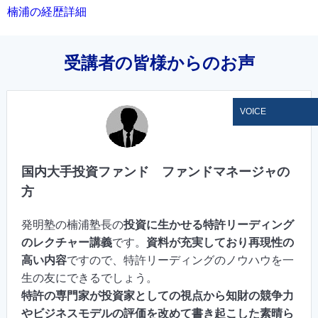
楠浦の経歴詳細
受講者の皆様からのお声
VOICE
国内大手投資ファンド ファンドマネージャの
方
発明塾の楠浦塾長の
投資に生かせる特許リーディング
のレクチャー講義
です。
資料が充実しており再現性の
高い内容
ですので、特許リーディングのノウハウを一
生の友にできるでしょう。
特許の専門家が投資家としての視点から知財の競争力
やビジネスモデルの評価を改めて書き起こした素晴ら