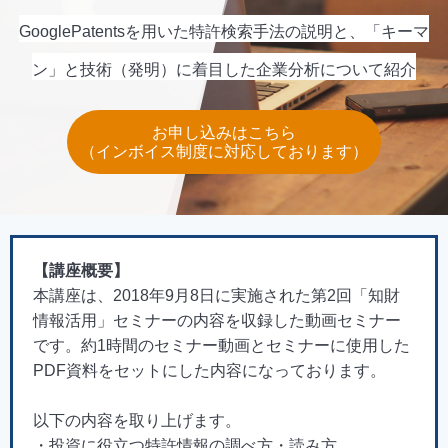
GooglePatentsを用いた特許検索手法の説明と、「キーマ
ン」と技術（発明）に着目した企業分析について紹介
お申し込みはこちら
（インボイス制度に対応しております）
【講座概要】
本講座は、2018年9月8日に実施された第2回「知財
情報活用」セミナーの内容を収録した動画セミナー
です。約1時間のセミナー動画とセミナーに使用した
PDF資料をセットにした内容になっております。
以下の内容を取り上げます。
・投資に役立つ特許情報の調べ方・読み方