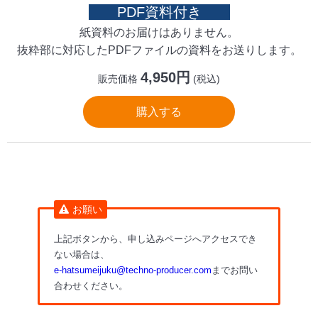
PDF資料付き
紙資料のお届けはありません。
抜粋部に対応したPDFファイルの資料をお送りします。
4,950円
販売価格
(税込)
購入する
お願い
上記ボタンから、申し込みページへアクセスでき
ない場合は、
e-hatsumeijuku@techno-producer.com
までお問い
合わせください。