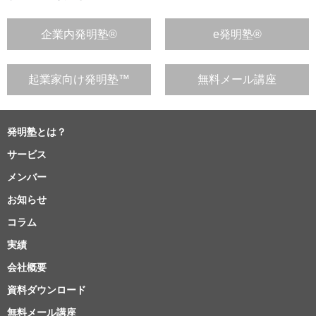
企業内発明塾®
e発明塾®
起業家向け発明塾™
無料メール講座
発明塾とは？
サービス
メンバー
お知らせ
コラム
実績
会社概要
資料ダウンロード
無料メール講座