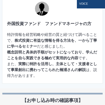
VOICE
外国投資ファンド ファンドマネージャの方
特許情報を経営戦略や経営の質と紐づけて調べること
で、
株式投資に有益な情報を得る方法を、一から丁寧
に学べるセミナー
だと感じました。
概念説明と具体的手順がセットになっており、学んだ
ことを自ら実践できる極めて実用的な内容
です。
また、
実際に特許を活用し、主体として・支援者とし
て事業創出に携わってこられた楠浦さんの解説
は、説
得力があります。
【お申し込み時の確認事項】