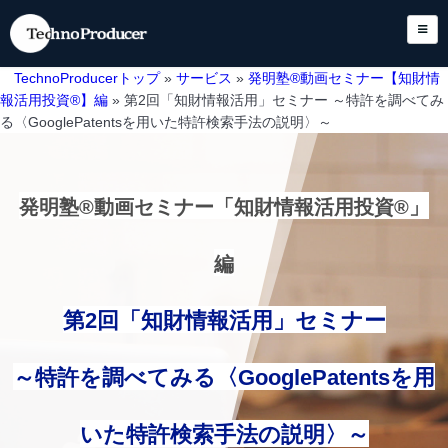
TechnoProducerトップ
»
サービス
»
発明塾®動画セミナー【知財情
報活用投資®】編
» 第2回「知財情報活用」セミナー ～特許を調べてみ
る〈GooglePatentsを用いた特許検索手法の説明〉～
発明塾®動画セミナー
「知財情報活用投資®」
編
第2回「知財情報活用」セミナー
～特許を調べてみる〈GooglePatentsを用
いた特許検索手法の説明〉～