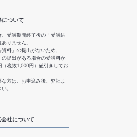
等について
合、受講期間終了後の「受講結
はありません。
告資料」の提出がないため、
」の提出がある場合の受講料か
0円（税抜1,000円）値引きしてお
要な方は、お申込み後、弊社ま
さい。
r株式会社について