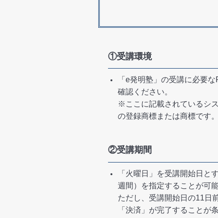
①受講環境
「e発明塾」の受講に必要
確認ください。
※ここに記載されているシ
の登録商標または商標です
②受講期間
「火曜日」を受講開始日とす
週間）を指定することが可
ただし、受講開始日の11日
「決済」が完了することが