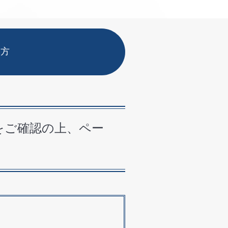
い方
をご確認の上、ペー