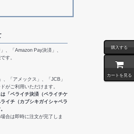
て
購入する
、「Amazon Pay決済」、
能です。
カートを見る
ER」、「アメックス」、「JCB」
ードがご利用いただけます。
には「ペライチ決済（ペライチケ
ペライチ（カブシキガイシャペラ
す。
の場合は即時に注文が完了しま