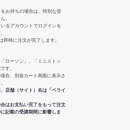
カウントをお持ちの場合は、特別な登
せん。
登録しているアカウントでログインを
す。
の場合は即時に注文が完了します。
、「ローソン」、「ミニストッ
能です。
の場合、別途カート画面に表示さ
す。
際、店舗（サイト）名は「ペライ
場合はお支払い完了をもって注文
②に記載の受講期間に影響しま