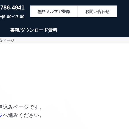
3786-4941
無料メルマガ登録
お問い合わせ
:00~17:00
書籍/ダウンロード資料
決済ページ
申込みページです。
ジ
へ進みください。