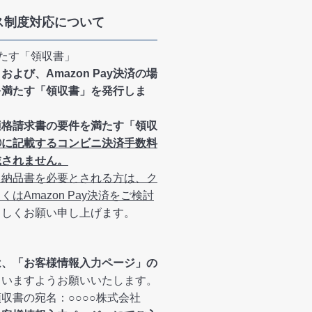
ス制度対応について
たす「領収書」
よび、Amazon Pay決済の場
を満たす「領収書」を発行しま
適格請求書の要件を満たす「領収
⑥に記載するコンビニ決済手数料
載されません。
た納品書を必要とされる方は、ク
はAmazon Pay決済をご検討
ろしくお願い申し上げます。
は、「お客様情報入力ページ」の
さいますようお願いいたします。
収書の宛名：○○○○株式会社