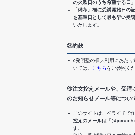
の火曜日のうち希望する日
「備考」欄に受講開始日の記
を基準日として最も早い受
いたします。
③約款
e発明塾の個人利用にあたり
いては、
こちら
をご参照く
④
注文控えメールや、受講
のお知らせメール等につい
このサイトは、ペライチで
控えのメールは「@peraich
す。