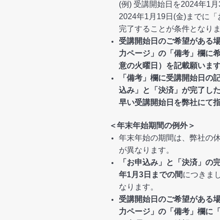
(例) 受講開始日を2024年1
2024年1月19日(金)まで
完了することが条件となり
受講開始日のご希望がある
力ページ」の「備考」欄に
意の火曜日）を記載願いま
「備考」欄に受講開始日の
込み」と「決済」が完了し
早い受講開始日を弊社にて
＜年末年始期間の例外＞
年末年始の期間は、弊社の
が異なります。
「お申込み」と「決済」の完
年1月3日までの間
につきま
なります。
受講開始日のご希望がある
力ページ」の「備考」欄に「