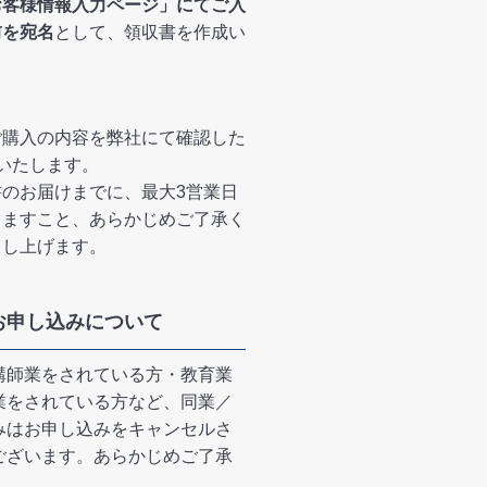
お客様情報入力ページ」にてご入
前を宛名
として、領収書を作成い
ご購入の内容を弊社にて確認した
いたします。
のお届けまでに、最大3営業日
りますこと、あらかじめご了承く
申し上げます。
お申し込みについて
講師業をされている方・教育業
業をされている方など、同業／
みはお申し込みをキャンセルさ
ございます。あらかじめご了承