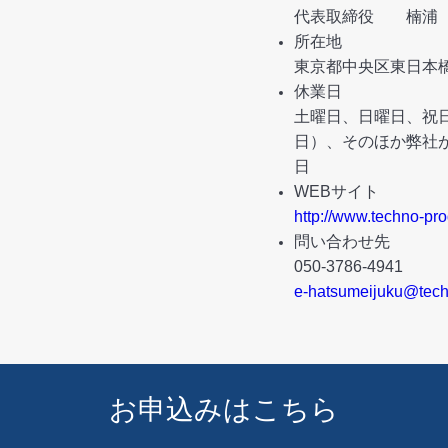
代表取締役 楠浦
所在地
東京都中央区東日本橋2
休業日
土曜日、日曜日、祝日
日）、そのほか弊社
日
WEBサイト
http://www.techno-pr
問い合わせ先
050-3786-4941
e-hatsumeijuku@tech
お申込みはこちら