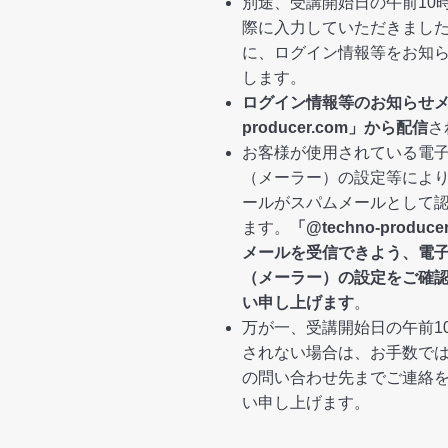
別途、受講開始日の午前10
際に入力していただきまし
に、ログイン情報等をお知
します。
ログイン情報等のお知らせ
producer.com」から配信
さ
お客様が使用されている電
（メーラー）の設定等によ
ールがスパムメールとして
ます。
「@techno-produ
メールを受信できよう、電
（メーラー）の設定をご確
い申し上げます
。
万が一、受講開始日の午前1
されない場合は、お手数で
の問い合わせ先までご連絡
い申し上げます。