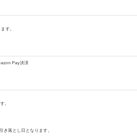
ります。
on Pay決済
ます。
る引き落とし日となります。