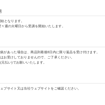
期
開始となります。
翌々週の火曜日から受講を開始いたします。
疵があった場合は、商品到着後8日内に限り返品を受け付けます。
換はお受けしておりませんので、ご了承ください。
(元払い)でお願いいたします。
ウェブサイト又は当社ウェブサイトをご確認ください。