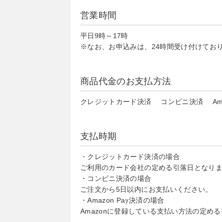
営業時間
平日9時～17時
※なお、お申込みは、24時間受け付けてお
商品代金のお支払方法
クレジットカード決済 コンビニ決済 Amaz
支払時期
・クレジットカード決済の場合
ご利用のカード会社の定める引落日となり
・コンビニ決済の場合
ご注文から5日以内にお支払いください。
・Amazon Pay決済の場合
Amazonに登録している支払い方法の定め