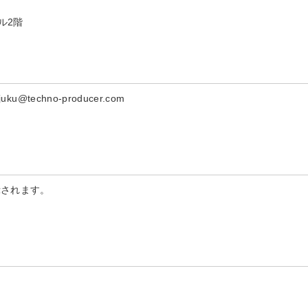
ル2階
@techno-producer.com
示されます。