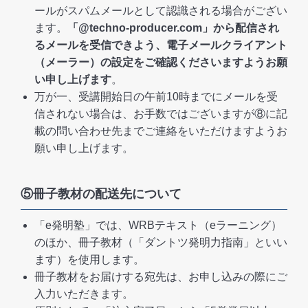
ールがスパムメールとして認識される場合がござい
ます。
「@techno-producer.com」から配信され
るメールを受信できよう、電子メールクライアント
（メーラー）の設定をご確認くださいますようお願
い申し上げます
。
万が一、受講開始日の午前10時までにメールを受
信されない場合は、お手数ではございますが⑧に記
載の問い合わせ先までご連絡をいただけますようお
願い申し上げます。
⑤冊子教材の配送先について
「e発明塾」では、WRBテキスト（eラーニング）
のほか、冊子教材（「ダントツ発明力指南」といい
ます）を使用します。
冊子教材をお届けする宛先は、お申し込みの際にご
入力いただきます。