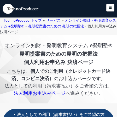
TechnoProducerトップ
»
サービス
»
オンライン知財・発明教育シス
テム e発明塾®
»
発明提案書のための 発明の把握法
» 個人利用お申込み
決済ページ
オンライン知財・発明教育システム e発明塾®
発明提案書のための発明の把握法
個人利用お申込み 決済ページ
こちらは、
個人でのご利用（クレジットカード決
済、コンビニ決済）
のお申込みページです。
法人としての利用（請求書払い）をご希望の方は、
法人利用お申込みページ
へ進みください。
・法人としての利用（請求書払い）をご希望の方