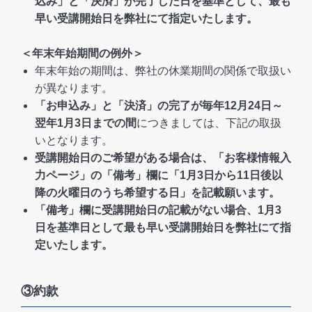
込み」と「決済」が完了した日を基準として、最も
早い受講開始日を弊社にて指定いたします。
＜年末年始期間の例外＞
年末年始の期間は、弊社の休業期間の関係で取扱い
が異なります。
「お申込み」と「決済」の完了が毎年12月24日～
翌年1月3日までの間
につきましては、下記の取扱
いとなります。
受講開始日のご希望がある場合は、「お客様情報入
力ページ」の「備考」欄に「1月3日から11日後以
降の火曜日のうち希望する日」を記載願います。
「備考」欄に受講開始日の記載がない場合、1月3
日を基準日として最も早い受講開始日を弊社にて指
定いたします。
③約款