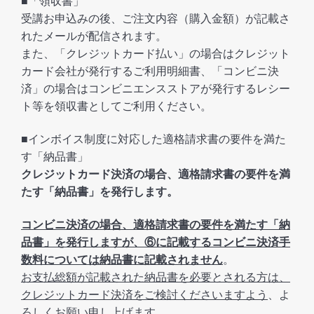
■「領収書」
受講お申込みの後、ご注文内容（購入金額）が記載さ
れたメールが配信されます。
また、「クレジットカード払い」の場合はクレジット
カード会社が発行するご利用明細書、「コンビニ決
済」の場合はコンビニエンスストアが発行するレシー
ト等を領収書としてご利用ください。
■インボイス制度に対応した適格請求書の要件を満た
す「納品書」
クレジットカード決済の場合、適格請求書の要件を満
たす「納品書」を発行します。
コンビニ決済の場合、適格請求書の要件を満たす「納
品書」を発行しますが、⑥に記載するコンビニ決済手
数料については納品書に記載されません
。
お支払総額が記載された納品書を必要とされる方は、
クレジットカード決済をご検討くださいますよう
、よ
ろしくお願い申し上げます。