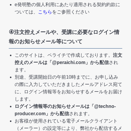
e発明塾の個人利用にあたり適用される契約約款に
ついては、
こちら
をご参照ください
④
注文控えメールや、受講に必要なログイン情
報のお知らせメール等について
このサイトは、ペライチで作成しております。
注文
控えのメールは「@peraichi.com」から配信
され
ます。
別途、受講開始日の午前10時までに、お申し込み
の際に入力していただきましたメールアドレス宛て
に、ログイン情報等をお知らせするメールをお届け
します。
ログイン情報等のお知らせメールは
「@techno-
producer.com」から配信
されます。
お客様が使用されている電子メールクライアント
（メーラー）の設定等により、弊社から配信するメ