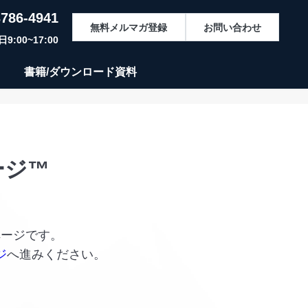
3786-4941
無料メルマガ登録
お問い合わせ
:00~17:00
書籍/ダウンロード資料
ージ™
ページです。
ジ
へ進みください。