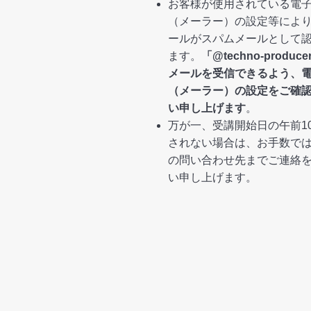
お客様が使用されている電
（メーラー）の設定等によ
ールがスパムメールとして
ます。
「@techno-produ
メールを受信できるよう、
（メーラー）の設定をご確
い申し上げます
。
万が一、受講開始日の午前1
されない場合は、お手数で
の問い合わせ先までご連絡
い申し上げます。