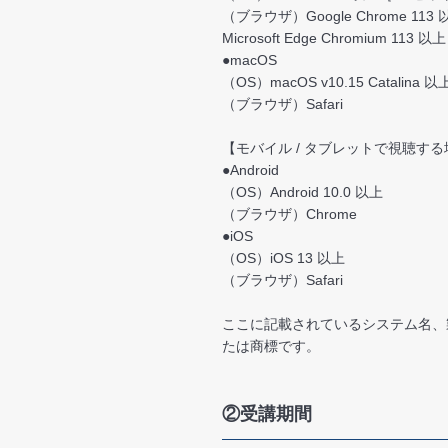
（ブラウザ）Google Chrome 113 以
Microsoft Edge Chromium 113 以上
●macOS
（OS）macOS v10.15 Catalina 以
（ブラウザ）Safari
【モバイル / タブレットで視聴す
●Android
（OS）Android 10.0 以上
（ブラウザ）Chrome
●iOS
（OS）iOS 13 以上
（ブラウザ）Safari
ここに記載されているシステム名、
たは商標です。
②受講期間