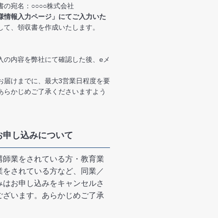
の宛名：○○○○株式会社
様情報入力ページ」にてご入力いた
して、領収書を作成いたします。
入の内容を弊社にて確認した後、eメ
。
お届けまでに、最大3営業日程度を要
あらかじめご了承くださいますよう
お申し込みについて
講師業をされている方・教育業
業をされている方など、同業／
みはお申し込みをキャンセルさ
ございます。あらかじめご了承