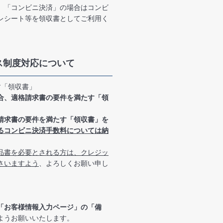
、「コンビニ決済」の場合はコンビ
レシート等を領収書としてご利用く
ス制度対応について
す「領収書」
合、適格請求書の要件を満たす「領
請求書の要件を満たす「領収書」を
るコンビニ決済手数料については納
品書を必要とされる方は、クレジッ
さいますよう
、よろしくお願い申し
「お客様情報入力ページ」の「備
ようお願いいたします。