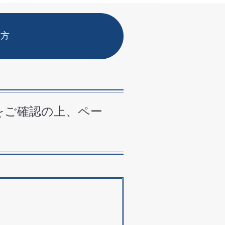
い方
をご確認の上、ペー