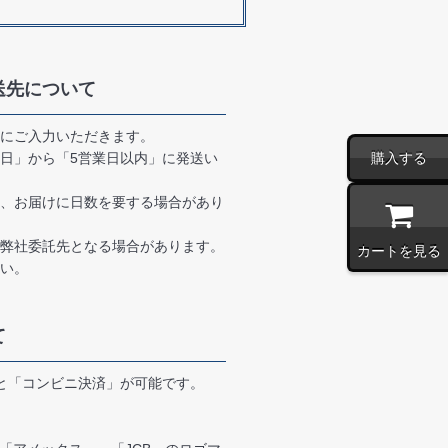
送先について
にご入力いただきます。
日」から「5営業日以内」に発送い
購入する
、お届けに日数を要する場合があり
弊社委託先となる場合があります。
カートを見る
い。
て
と「コンビニ決済」が可能です。