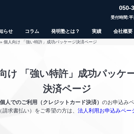
050-
受付時間:平日9
知らせ
コラム
発明塾とは？
実績
会社概要
» 個人向け 「強い特許」成功パッケージ決済ページ
向け 「強い特許」成功パッケ
決済ページ
個人でのご利用（クレジットカード決済）
のお申込み
（請求書払い）をご希望の方は、
法人利用お申込みペー