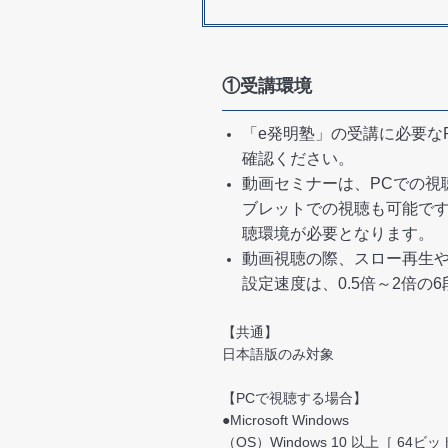
①受講環境
「e発明塾」の受講に必要
確認ください。
動画セミナーは、PCでの視
ブレットでの視聴も可能で
聴環境が必要となります。
動画視聴の際、スロー再生
設定速度は、0.5倍～2倍の
【共通】
日本語版のみ対象
【PCで視聴する場合】
●Microsoft Windows
（OS）Windows 10 以上［ 64ビッ