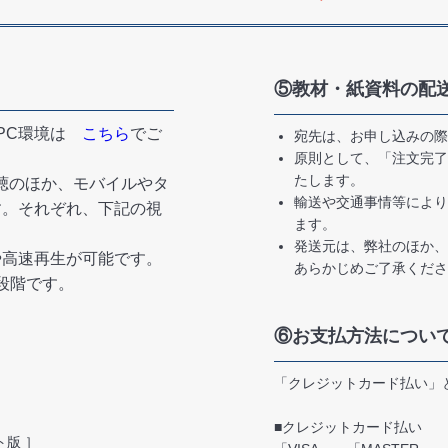
⑤教材・紙資料の配
なPC環境は
こちら
でご
宛先は、お申し込みの際
原則として、「注文完了
たします。
聴のほか、モバイルやタ
輸送や交通事情等により
す。それぞれ、下記の視
ます。
発送元は、弊社のほか、
や高速再生が可能です。
あらかじめご了承くださ
6段階です。
⑥お支払方法につい
「クレジットカード払い」
■クレジットカード払い
ト版 ］