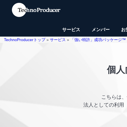
サービス
メンバー
お
TechnoProducerトップ
»
サービス
»
「強い特許」成功パッケージ™
個人
こちらは、
法人としての利用