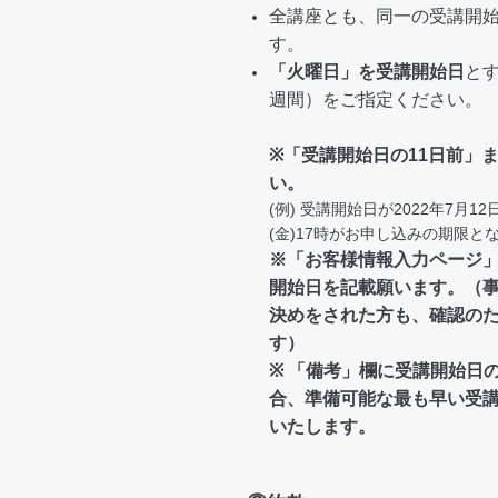
全講座とも、同一の受講開始
す。
「火曜日」を受講開始日
と
週間）をご指定ください。
※「受講開始日の11日前」
い。
(例) 受講開始日が2022年7月12
(金)17時がお申し込みの期限と
※「お客様情報入力ページ
開始日を記載願います。（
決めをされた方も、確認の
す）
※ 「備考」欄に受講開始日
合、準備可能な最も早い受
いたします。